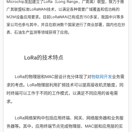
Microchip发起建立了LoRa（Long Range，广距离）联盟，致力于推
广其联盟标准LoRaWAN技术，以满足各种需要广域覆盖和低功耗的
M2M设备应用要求。目前LoRaWAN已有成员150多家，我国中兴等多
家公司也参与其中，并且在欧洲数个国家进行了商业部署，国内也在抄
表、石油生产监测等领域获得了应用。
LoRa的技术特点
LoRa的物理层和MAC层设计充分体现了对
物联网开发
业务需
求的考虑。LoRa物理层利用扩频技术可以提高接收机灵敏度，同
时终端可以工作于不同的工作模式，以满足不同应用的省电需
求。
LoRa网络架构中包括应用终端、网关、网络服务器和业务服
务器等。其中，应用终端节点完成物理层、MAC层和应用层的实