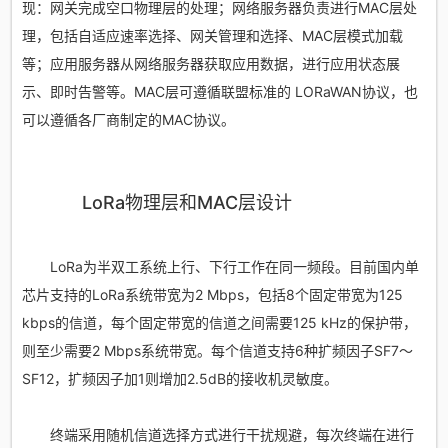
现：网关完成空口物理层的处理；网络服务器负责进行MAC层处
理，包括自适应速率选择、网关管理和选择、MAC层模式加载
等；应用服务器从网络服务器获取应用数据，进行应用状态展
示、即时告警等。MAC层可遵循联盟标准的 LORaWAN协议，也
可以遵循各厂商制定的MAC协议。
LoRa物理层和MAC层设计
LoRa为半双工系统上行、下行工作在同一频段。目前国内单
芯片支持的LoRa系统带宽为2 Mbps，包括8个固定带宽为125
kbps的信道，每个固定带宽的信道之间需要125 kHz的保护带，
则至少需要2 Mbps系统带宽。每个信道支持6种扩频因子SF7～
SF12，扩频因子加1则增加2.5dB的接收机灵敏度。
终端采用随机信道选择方式进行干扰规避，每次终端在进行