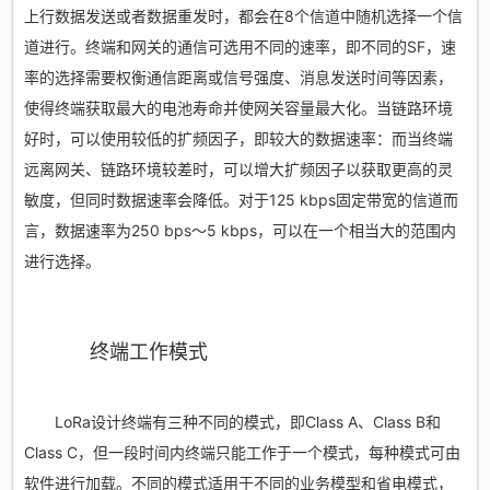
上行数据发送或者数据重发时，都会在8个信道中随机选择一个信
道进行。终端和网关的通信可选用不同的速率，即不同的SF，速
率的选择需要权衡通信距离或信号强度、消息发送时间等因素，
使得终端获取最大的电池寿命并使网关容量最大化。当链路环境
好时，可以使用较低的扩频因子，即较大的数据速率：而当终端
远离网关、链路环境较差时，可以增大扩频因子以获取更高的灵
敏度，但同时数据速率会降低。对于125 kbps固定带宽的信道而
言，数据速率为250 bps～5 kbps，可以在一个相当大的范围内
进行选择。
终端工作模式
LoRa设计终端有三种不同的模式，即Class A、Class B和
Class C，但一段时间内终端只能工作于一个模式，每种模式可由
软件进行加载。不同的模式适用于不同的业务模型和省电模式，