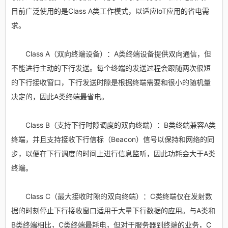
目前广泛使用的是Class A类工作模式，以适应loT应用的省电需
求。
Class A（双向终端设备）：A类终端设备提供双向通信，但
不能进行主动的下行发送。每个终端的发送过程会跟随两次很短
的下行接收窗口，下行发送时隙是根据终端需要和很小的随机量
决定的，因此A类终端最省电。
Class B（支持下行时隙调度的双向终端）：B类终端兼容A类
终端，并且支持接收下行信标（Beacon）信号以保持和网络的同
步，以便在下行调度的时间上进行信息监听，因此功耗会大于A类
终端。
Class C（最大接收时隙的双向终端）：C类终端仅在发射数
据的时刻停止下行接收窗口适用于大量下行数据的应用。与A类和
B类终端相比，C类终端最耗电，但对于服务器到终端的业务，C