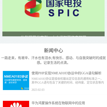
物联网开发案例 - 中电投智慧资产管理
新闻中心
一路走来，有艰辛、汗水也有泪水;有快乐、感动、与自我突破时的成就
感。记录生活的点滴。
使用PHP实现NMEA0183协议中的GGA语句解析
NMEA0183协议是接收机输出定位信息的通用标准之一，
其中GGA语句包含了关键的时间、经纬度、定位状态等内
容。如何使用PHP实现该数解析功能。
2023.02.03
华为鸿蒙操作系统在物联网中的应用