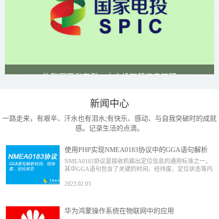
物联网开发案例 - 中电投智慧资产管理
新闻中心
一路走来，有艰辛、汗水也有泪水;有快乐、感动、与自我突破时的成就
感。记录生活的点滴。
使用PHP实现NMEA0183协议中的GGA语句解析
NMEA0183协议是接收机输出定位信息的通用标准之一，
其中GGA语句包含了关键的时间、经纬度、定位状态等内
容。如何使用PHP实现该数解析功能。
2023.02.03
华为鸿蒙操作系统在物联网中的应用