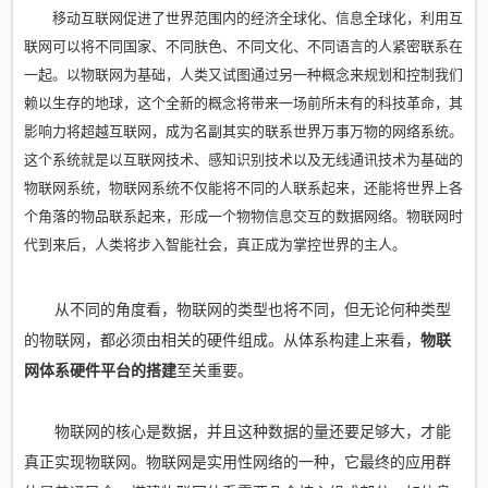
移动互联网促进了世界范围内的经济全球化、信息全球化，利用互
联网可以将不同国家、不同肤色、不同文化、不同语言的人紧密联系在
一起。以物联网为基础，人类又试图通过另一种概念来规划和控制我们
赖以生存的地球，这个全新的概念将带来一场前所未有的科技革命，其
影响力将超越互联网，成为名副其实的联系世界万事万物的网络系统。
这个系统就是以互联网技术、感知识别技术以及无线通讯技术为基础的
物联网系统，物联网系统不仅能将不同的人联系起来，还能将世界上各
个角落的物品联系起来，形成一个物物信息交互的数据网络。物联网时
代到来后，人类将步入智能社会，真正成为掌控世界的主人。
从不同的角度看，物联网的类型也将不同，但无论何种类型
的物联网，都必须由相关的硬件组成。从体系构建上来看，
物联
网体系硬件平台的搭建
至关重要。
物联网的核心是数据，并且这种数据的量还要足够大，才能
真正实现物联网。物联网是实用性网络的一种，它最终的应用群