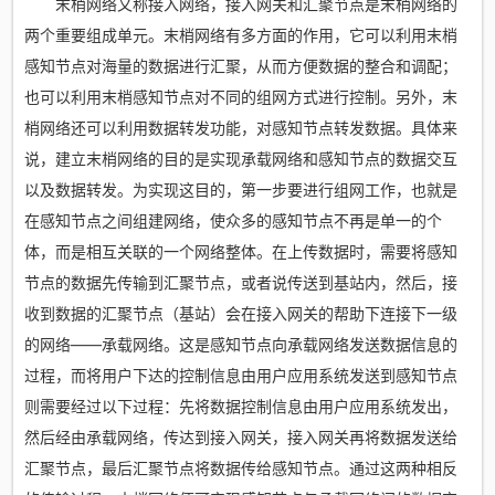
末梢网络又称接入网络，接入网关和汇聚节点是末梢网络的
两个重要组成单元。末梢网络有多方面的作用，它可以利用末梢
感知节点对海量的数据进行汇聚，从而方便数据的整合和调配；
也可以利用末梢感知节点对不同的组网方式进行控制。另外，末
梢网络还可以利用数据转发功能，对感知节点转发数据。具体来
说，建立末梢网络的目的是实现承载网络和感知节点的数据交互
以及数据转发。为实现这目的，第一步要进行组网工作，也就是
在感知节点之间组建网络，使众多的感知节点不再是单一的个
体，而是相互关联的一个网络整体。在上传数据时，需要将感知
节点的数据先传输到汇聚节点，或者说传送到基站内，然后，接
收到数据的汇聚节点（基站）会在接入网关的帮助下连接下一级
的网络——承载网络。这是感知节点向承载网络发送数据信息的
过程，而将用户下达的控制信息由用户应用系统发送到感知节点
则需要经过以下过程：先将数据控制信息由用户应用系统发出，
然后经由承载网络，传达到接入网关，接入网关再将数据发送给
汇聚节点，最后汇聚节点将数据传给感知节点。通过这两种相反