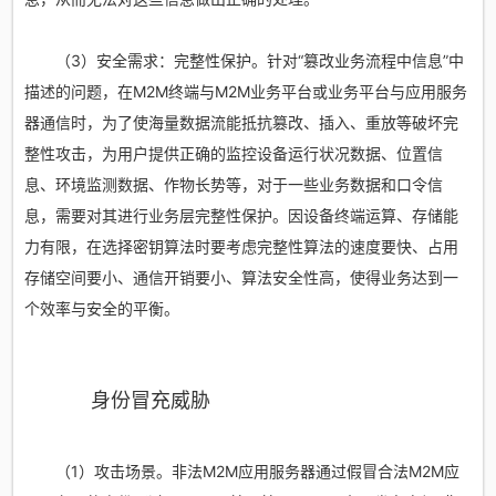
（3）安全需求：完整性保护。针对“篡改业务流程中信息”中
描述的问题，在M2M终端与M2M业务平台或业务平台与应用服务
器通信时，为了使海量数据流能抵抗篡改、插入、重放等破坏完
整性攻击，为用户提供正确的监控设备运行状况数据、位置信
息、环境监测数据、作物长势等，对于一些业务数据和口令信
息，需要对其进行业务层完整性保护。因设备终端运算、存储能
力有限，在选择密钥算法时要考虑完整性算法的速度要快、占用
存储空间要小、通信开销要小、算法安全性高，使得业务达到一
个效率与安全的平衡。
身份冒充威胁
（1）攻击场景。非法M2M应用服务器通过假冒合法M2M应