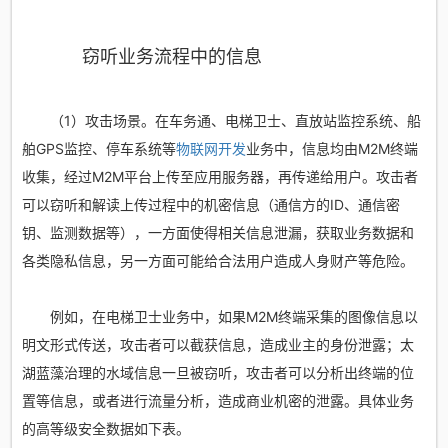
窃听业务流程中的信息
（1）攻击场景。在车务通、电梯卫士、直放站监控系统、船
舶GPS监控、停车系统等
物联网开发
业务中，信息均由M2M终端
收集，经过M2M平台上传至应用服务器，再传递给用户。攻击者
可以窃听和解读上传过程中的机密信息（通信方的ID、通信密
钥、监测数据等），一方面使得相关信息泄漏，获取业务数据和
各类隐私信息，另一方面可能给合法用户造成人身财产等危险。
例如，在电梯卫士业务中，如果M2M终端采集的图像信息以
明文形式传送，攻击者可以截获信息，造成业主的身份泄露；太
湖蓝藻治理的水域信息一旦被窃听，攻击者可以分析出终端的位
置等信息，或者进行流量分析，造成商业机密的泄露。具体业务
的高等级安全数据如下表。