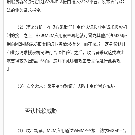
用服务器的身份通过WMMP-A接口接入M2M平台，发布虚假/非
法的业务请求指令。
（2）理论分析。在没有采取任何身份认证和业务请求授权机
制的接口之上，非法M2M应用很容易地就可冒充其他合法M2M应
用向M2M终端发布虚假的业务请求指令。而在采取一定身份认证
和业务请求授权机制进行合法性验证之后，攻击者采取这类攻击
就变得较为困难。然而，这并不意味着攻击者无法进行此类攻
击。
（3）安全需求：采用身份验证方式防止身份冒充威胁。
否认抵赖威胁
（1）攻击场景。M2M应用通过WMMP-A接口请求M2M平台