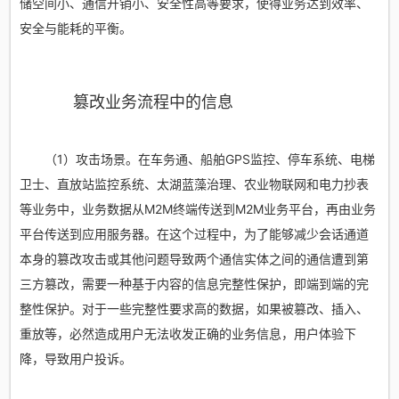
储空间小、通信开销小、安全性高等要求，使得业务达到效率、
安全与能耗的平衡。
篡改业务流程中的信息
（1）攻击场景。在车务通、船舶GPS监控、停车系统、电梯
卫士、直放站监控系统、太湖蓝藻治理、农业物联网和电力抄表
等业务中，业务数据从M2M终端传送到M2M业务平台，再由业务
平台传送到应用服务器。在这个过程中，为了能够减少会话通道
本身的篡改攻击或其他问题导致两个通信实体之间的通信遭到第
三方篡改，需要一种基于内容的信息完整性保护，即端到端的完
整性保护。对于一些完整性要求高的数据，如果被篡改、插入、
重放等，必然造成用户无法收发正确的业务信息，用户体验下
降，导致用户投诉。