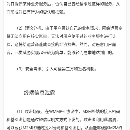
为其提供某种业务服务后，否认自己曾经请求过这样的服务，从
而形成对已有行为的否认和抵赖。
（2）理论分析。由于用户否认自己的业务请求，网络运营商
将无法向用户核实账单，无法对用户使用过的业务服务进行计
费，这将给运营商造成直接的经济损失。然而，对恶意用户而
言，此类威胁实现起来较为简单，能够轻而易举地达到目的。
（3）安全需求：引入可信第三方和签名机制。
终端信息泄露
（1）攻击场景。在WMMP-T协议中，M2M终端的接入密码
和基础密钥是通过短信以明文方式下发的。攻击者利用此漏洞，
可以截获M2M终端的接入密码和基础密钥，从而能够破解M2M终