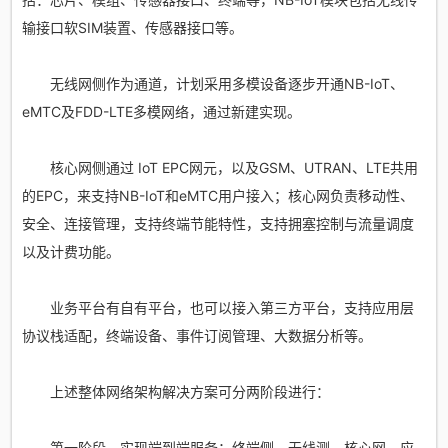
输接口软SIM装置、传感器接口等。
无线网侧作为通道，计划采用多模设备逐步开通NB-IoT、
eMTC及FDD-LTE多模网络，通过新建实现。
核心网侧通过 IoT EPC网元，以及GSM、UTRAN、LTE共用
的EPC，来支持NB-IoT和eMTC用户接入；核心网负责移动性、
安全、连接管理，支持终端节能特性，支持拥塞控制与流量调度
以及计费功能。
业务平台有自有平台，也可以接入第三方平台，支持应用层
协议栈适配，终端设备、事件订阅管理、大数据分析等。
上述整体网络架构解决方案可分两阶段进行：
第一阶段，实现端到端服务：终端侧、无线测、核心网、应