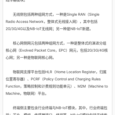
无线侧包括两种组网方式，一种是Single RAN（Single
Radio Access Network，整体式无线接入网），其中包括
2G/3G/4G以及NB-IoT无线网；另一种是NB-IoT新建。
核心网侧网元包括两种组网方式，一种是整体式的演进分组
核心网（Evolved Packet Core，EPC）网元，包括2G/3G/4G核
心网；另一种是物联网核心网。
物联网支撑平台包括HLR（Home Location Register，归属
位置寄存器）、PCRF（Policy Control and Charging Rules
Function，策略控制和计费规则功能单元）、M2M（Machine to
Machine，物联网）平台。
终端侧主要包含行业终端与NB-IoT模块，其中，行业终端包
括：芯片、模组、传感器接口、终端等，NB-IoT模块包括无线传