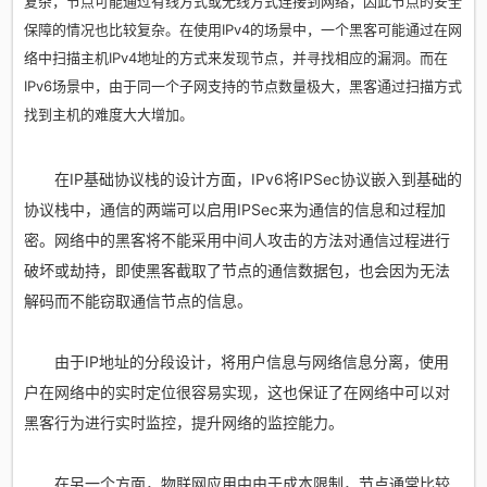
复杂，节点可能通过有线方式或无线方式连接到网络，因此节点的安全
保障的情况也比较复杂。在使用IPv4的场景中，一个黑客可能通过在网
络中扫描主机IPv4地址的方式来发现节点，并寻找相应的漏洞。而在
IPv6场景中，由于同一个子网支持的节点数量极大，黑客通过扫描方式
找到主机的难度大大增加。
在IP基础协议栈的设计方面，IPv6将IPSec协议嵌入到基础的
协议栈中，通信的两端可以启用IPSec来为通信的信息和过程加
密。网络中的黑客将不能采用中间人攻击的方法对通信过程进行
破坏或劫持，即使黑客截取了节点的通信数据包，也会因为无法
解码而不能窃取通信节点的信息。
由于IP地址的分段设计，将用户信息与网络信息分离，使用
户在网络中的实时定位很容易实现，这也保证了在网络中可以对
黑客行为进行实时监控，提升网络的监控能力。
在另一个方面，物联网应用中由于成本限制，节点通常比较