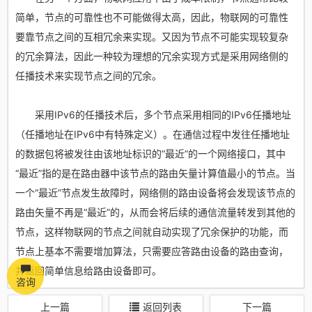
简单，节点的可靠性也不可能做得太高，因此，物联网的可靠性
要靠节点之间的互相冗余来实现。又因为节点不可能实现较复杂
的冗余算法，因此一种较为理想的冗余实现方式是采用网络侧的
任播技术来实现节点之间的冗余。
采用IPv6的任播技术后，多个节点采用相同的IPv6任播地址
（任播地址在IPv6中有特殊定义）。在通信过程中发往任播地址
的数据包将被发往由该地址标识的“最近”的一个网络接口，其中
“最近”指的是在路由器中该节点的路由矢量计算值最小的节点。当
一个“最近”节点发生故障时，网络侧的路由设备将会发现该节点的
路由矢量不再是“最近”的，从而会将后续的通信流量转发到其他的
节点，这样物联网的节点之间就自动实现了冗余保护的功能，而
节点上基本不需要增加算法，只需要应答路由设备的路由查询，
并返回简单信息给路由设备即可。
咨询
上一篇
返回列表
下一篇