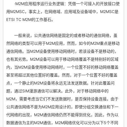
·M2M应用程序运行业务逻辑：凭借一个可接入的开放接口使
用M2MSC，事实上，在网络域、应用域及设备域中，M2MSC是
ETSI TC M2M的工作基石。
一般来说，公共通信网络是固定的或者移动的通信网络，虽
然网络的类型可以用于M2M应用，然而，如今的M2M重点是移动
通信网络。当M2M设备使用移动网络时，若该设备不是移动的，
也有其劣势。M2M设备可以用于移动网络覆盖不是特别好的区域
内，当M2M设备使用移动网络时，一个位置不好的移动网络覆盖
甚至将超过其他位置好的覆盖。然而，对于一个位置不好的覆盖
点，一个静止的M2M设备将永远无法发送数据。针对此覆盖问
题，通过SIM漫游通信可以解决。此外，对于移动网络中的
M2M，需要考虑当它们不发送数据时，是否保持设备连接。由于
公共通信网络不是为M2M应用设计的，即使分组交换通信和下一
代网络的出现，M2M通信网络仍然不能得到优化，因此，作为以
数据通信为主的M2M通信，M2M网络优化可以分为以下5个不同